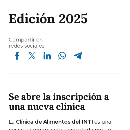
Edición 2025
Compartir en
redes sociales
Compartir en Facebook
Compartir en Twitter
Compartir en Linkedin
Compartir en Whatsapp
Compartir en Telegram
Se abre la inscripción a
una nueva clínica
La
Clínica de Alimentos del INTI
es una