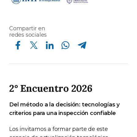
Compartir en
redes sociales
Compartir en Facebook
Compartir en Twitter
Compartir en Linkedin
Compartir en Whatsapp
Compartir en Telegram
2° Encuentro 2026
Del método a la decisión: tecnologías y
criterios para una inspección confiable
Los invitamos a formar parte de este