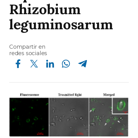
Rhizobium
leguminosarum
Compartir en
redes sociales
Compartir en Facebook
Compartir en Twitter
Compartir en Linkedin
Compartir en Whatsapp
Compartir en Telegram