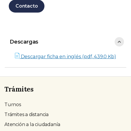
Contacto
Descargas
Descargas
Descargar ficha en inglés (pdf, 439.0 Kb)
Trámites
Turnos
Trámites a distancia
Atención a la ciudadanía