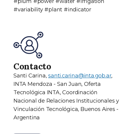
#plum #power #water #irrigation
#variability #plant #indicator
Contacto
Santi Carina,
santi.carina@inta.gob.ar
,
INTA Mendoza - San Juan, Oferta
Tecnológica INTA, Coordinación
Nacional de Relaciones Institucionales y
Vinculación Tecnológica, Buenos Aires -
Argentina