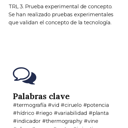
TRL 3. Prueba experimental de concepto.
Se han realizado pruebas experimentales
que validan el concepto de la tecnología.
Palabras clave
#termografía #vid #ciruelo #potencia
#hídrico #riego #variabilidad #planta
#indicador #thermography #vine