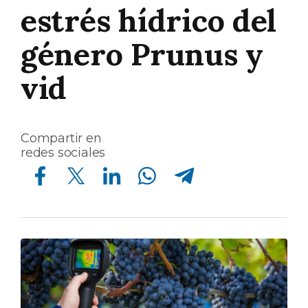
estrés hídrico del
género Prunus y
vid
Compartir en
redes sociales
Compartir en Facebook
Compartir en Twitter
Compartir en Linkedin
Compartir en Whatsapp
Compartir en Telegram