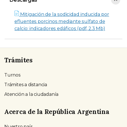
Descargas
Descargas
Mitigación de la sodicidad inducida por
efluentes porcinos mediante sulfato de
calcio: indicadores edáficos (pdf, 2.3 Mb)
Trámites
Turnos
Trámites a distancia
Atención a la ciudadanía
Acerca de la República Argentina
Nuestro país