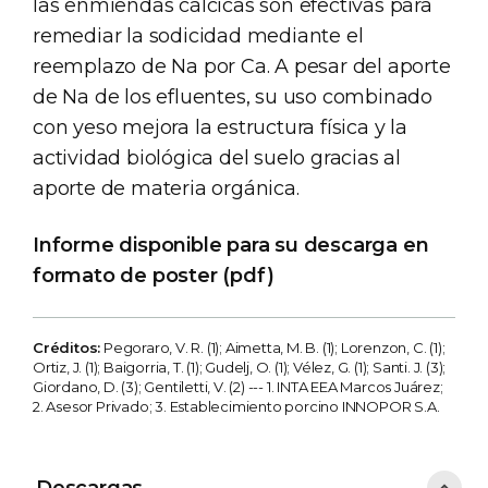
las enmiendas cálcicas son efectivas para
remediar la sodicidad mediante el
reemplazo de Na por Ca. A pesar del aporte
de Na de los efluentes, su uso combinado
con yeso mejora la estructura física y la
actividad biológica del suelo gracias al
aporte de materia orgánica.
Informe disponible para su descarga en
formato de poster (pdf)
Créditos:
Pegoraro, V. R. (1); Aimetta, M. B. (1); Lorenzon, C. (1);
Ortiz, J. (1); Baigorria, T. (1); Gudelj, O. (1); Vélez, G. (1); Santi. J. (3);
Giordano, D. (3); Gentiletti, V. (2) --- 1. INTA EEA Marcos Juárez;
2. Asesor Privado; 3. Establecimiento porcino INNOPOR S.A.