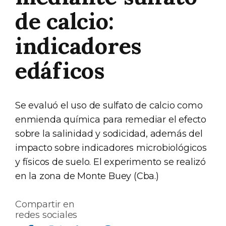
de calcio:
indicadores
edáficos
Se evaluó el uso de sulfato de calcio como
enmienda química para remediar el efecto
sobre la salinidad y sodicidad, además del
impacto sobre indicadores microbiológicos
y físicos de suelo. El experimento se realizó
en la zona de Monte Buey (Cba.)
Compartir en
redes sociales
Compartir en Facebook
Compartir en Twitter
Compartir en Linkedin
Compartir en Whatsapp
Compartir en Telegram