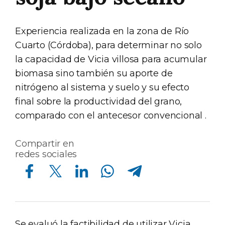
Experiencia realizada en la zona de Río
Cuarto (Córdoba), para determinar no solo
la capacidad de Vicia villosa para acumular
biomasa sino también su aporte de
nitrógeno al sistema y suelo y su efecto
final sobre la productividad del grano,
comparado con el antecesor convencional .
Compartir en
redes sociales
Compartir en Facebook
Compartir en Twitter
Compartir en Linkedin
Compartir en Whatsapp
Compartir en Telegram
Se evaluó la factibilidad de utilizar Vicia