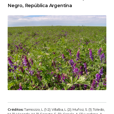
Negro, República Argentina
Créditos:
Tamiozzo, L. (1-2); Villalba, L. (2); Muñoz, S. (1); Toledo,