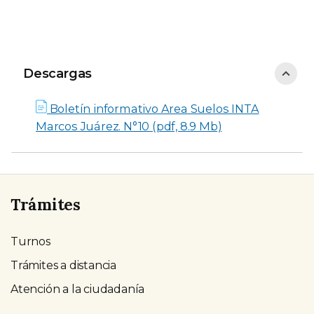
Descargas
Descargas
Boletín informativo Area Suelos INTA
Marcos Juárez. N°10 (pdf, 8.9 Mb)
Trámites
Turnos
Trámites a distancia
Atención a la ciudadanía