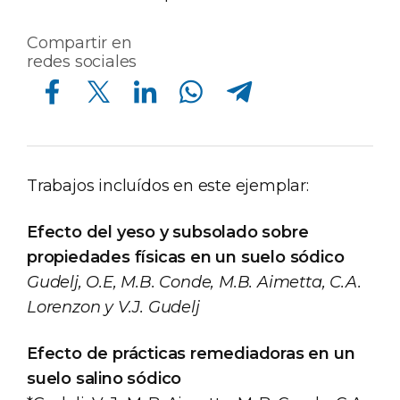
Compartir en
redes sociales
Compartir en Facebook
Compartir en Twitter
Compartir en Linkedin
Compartir en Whatsapp
Compartir en Telegram
Trabajos incluídos en este ejemplar:
Efecto del yeso y subsolado sobre
propiedades físicas en un suelo sódico
Gudelj, O.E, M.B. Conde, M.B. Aimetta, C.A.
Lorenzon y V.J. Gudelj
Efecto de prácticas remediadoras en un
suelo salino sódico