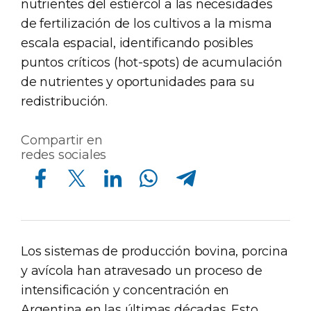
nutrientes del estiércol a las necesidades
de fertilización de los cultivos a la misma
escala espacial, identificando posibles
puntos críticos (hot-spots) de acumulación
de nutrientes y oportunidades para su
redistribución.
Compartir en
redes sociales
Compartir en Facebook
Compartir en Twitter
Compartir en Linkedin
Compartir en Whatsapp
Compartir en Telegram
Los sistemas de producción bovina, porcina
y avícola han atravesado un proceso de
intensificación y concentración en
Argentina en las últimas décadas. Esto