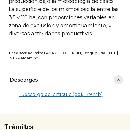
producción bajo la metodología de casos.
La superficie de los mismos oscila entre las
3.5 y 118 ha, con proporciones variables en
zona de exclusión y amortiguamiento, y
diversas actividades productivas.
Créditos:
Agustina LAVARELLO HERBIN, Ezequiel PACENTE |
INTA Pergamino
Descargas
Descargas
Descarga del artículo (pdf, 17.9 Mb)
Trámites