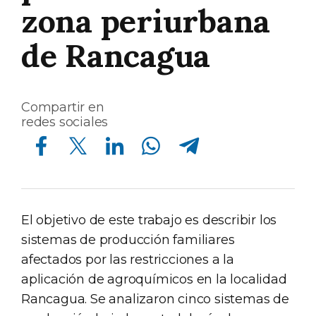
zona periurbana
de Rancagua
Compartir en
redes sociales
Compartir en Facebook
Compartir en Twitter
Compartir en Linkedin
Compartir en Whatsapp
Compartir en Telegram
El objetivo de este trabajo es describir los
sistemas de producción familiares
afectados por las restricciones a la
aplicación de agroquímicos en la localidad
Rancagua. Se analizaron cinco sistemas de