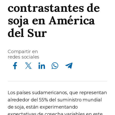
contrastantes de
soja en América
del Sur
Compartir en
redes sociales
Compartir en Facebook
Compartir en Twitter
Compartir en Linkedin
Compartir en Whatsapp
Compartir en Telegram
Los países sudamericanos, que representan
alrededor del 55% del suministro mundial
de soja, están experimentando
expectativas de cosecha variables en este