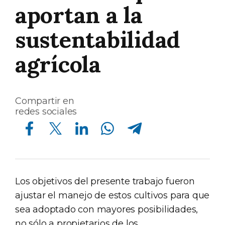
aportan a la
sustentabilidad
agrícola
Compartir en
redes sociales
Compartir en Facebook
Compartir en Twitter
Compartir en Linkedin
Compartir en Whatsapp
Compartir en Telegram
Los objetivos del presente trabajo fueron
ajustar el manejo de estos cultivos para que
sea adoptado con mayores posibilidades,
no sólo a propietarios de los