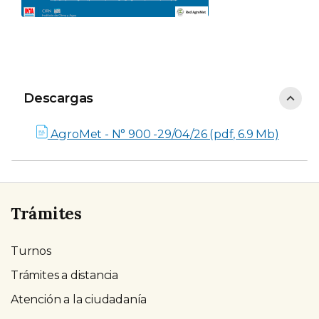
Descargas
Descargas
AgroMet - N° 900 -29/04/26 (pdf, 6.9 Mb)
Trámites
Turnos
Trámites a distancia
Atención a la ciudadanía