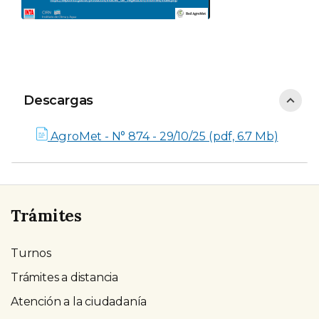
Descargas
Descargas
AgroMet - N° 874 - 29/10/25 (pdf, 6.7 Mb)
Trámites
Turnos
Trámites a distancia
Atención a la ciudadanía