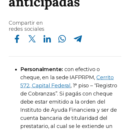
anticipadas
Compartir en
redes sociales
Compartir en Facebook
Compartir en Twitter
Compartir en Linkedin
Compartir en Whatsapp
Compartir en Telegram
Personalmente:
con efectivo o
cheque, en la sede IAFPRPM,
Cerrito
572, Capital Federal
, 1° piso – “Registro
de Cobranzas”. Si pagás con cheque
debe estar emitido a la orden del
Instituto de Ayuda Financiera y ser de
cuenta bancaria de titularidad del
prestatario, al cual se le extiende un