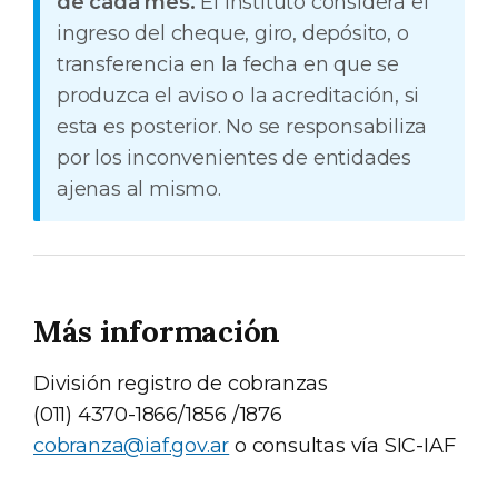
de cada mes.
El instituto considera el
ingreso del cheque, giro, depósito, o
transferencia en la fecha en que se
produzca el aviso o la acreditación, si
esta es posterior. No se responsabiliza
por los inconvenientes de entidades
ajenas al mismo.
Más información
División registro de cobranzas
(011) 4370-1866/1856 /1876
cobranza@iaf.gov.ar
o consultas vía SIC-IAF