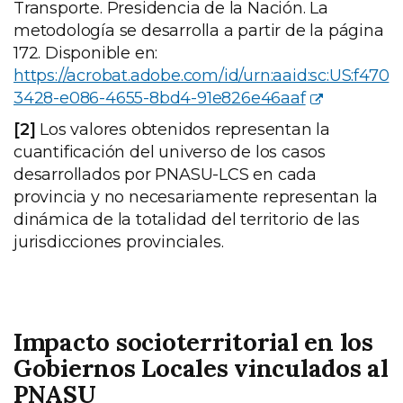
Transporte. Presidencia de la Nación. La
metodología se desarrolla a partir de la página
172. Disponible en:
https://acrobat.adobe.com/id/urn:aaid:sc:US:f470
3428-e086-4655-8bd4-91e826e46aaf
[2]
Los valores obtenidos representan la
cuantificación del universo de los casos
desarrollados por PNASU-LCS en cada
provincia y no necesariamente representan la
dinámica de la totalidad del territorio de las
jurisdicciones provinciales.
Impacto socioterritorial en los
Gobiernos Locales vinculados al
PNASU