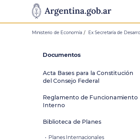
Pasar al contenido principal
Presidencia
de
Ministerio de Economía
Ex Secretaría de Desarrol
la
Nación
Documentos
Acta Bases para la Constitución
del Consejo Federal
Reglamento de Funcionamiento
Interno
Biblioteca de Planes
Planes Internacionales