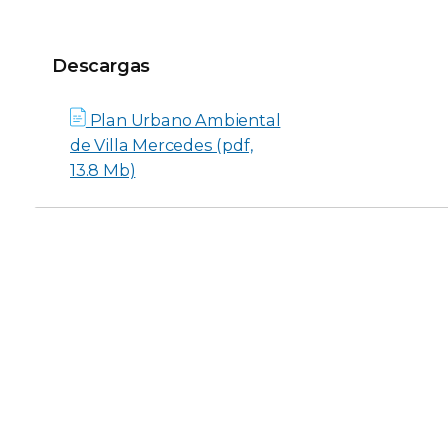
Descargas
Descargas
Plan Urbano Ambiental
de Villa Mercedes (pdf,
13.8 Mb)