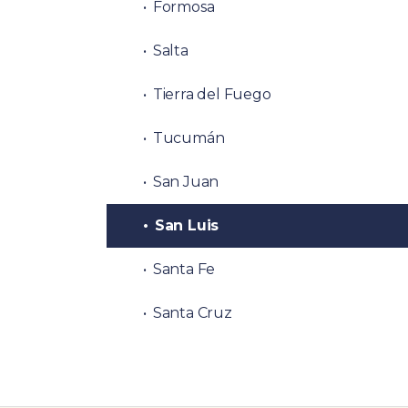
Formosa
Salta
Tierra del Fuego
Tucumán
San Juan
San Luis
Santa Fe
Santa Cruz