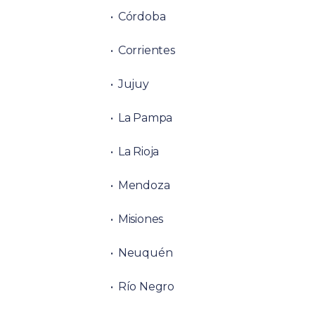
Córdoba
Corrientes
Jujuy
La Pampa
La Rioja
Mendoza
Misiones
Neuquén
Río Negro