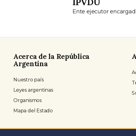
IPVDU
Ente ejecutor encargad
Acerca de la República
A
Argentina
A
Nuestro país
T
Leyes argentinas
S
Organismos
Mapa del Estado