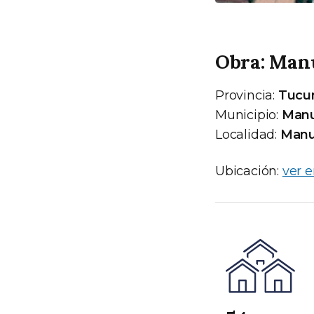
Obra: Manu
Provincia:
Tucu
Municipio:
Manu
Localidad:
Manu
Ubicación:
ver 