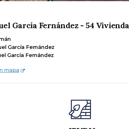
el García Fernández - 54 Vivienda
mán
el García Fernández
el García Fernández
en mapa