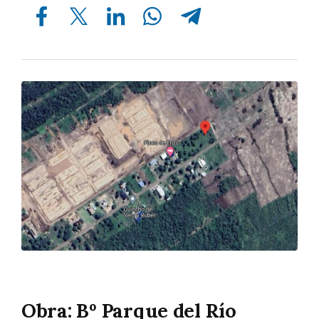
Compartir en Facebook
Compartir en Twitter
Compartir en Linkedin
Compartir en Whatsapp
Compartir en Telegram
Obra: Bº Parque del Río