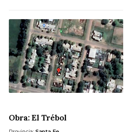
Obra: El Trébol
Provincia:
Santa Fe