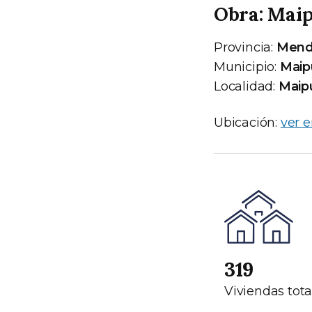
Obra: Mai
Provincia:
Mend
Municipio:
Maip
Localidad:
Maip
Ubicación:
ver 
319
Viviendas tota