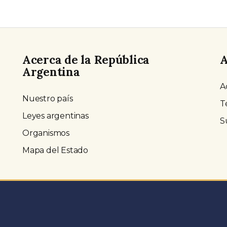
Acerca de la República
A
Argentina
A
Nuestro país
T
Leyes argentinas
S
Organismos
Mapa del Estado