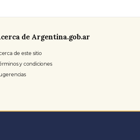
cerca de Argentina.gob.ar
cerca de este sitio
érminos y condiciones
ugerencias