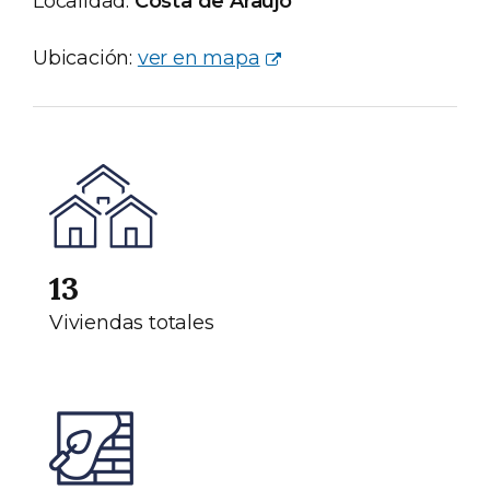
Localidad:
Costa de Araujo
Ubicación:
ver en mapa
13
Viviendas totales