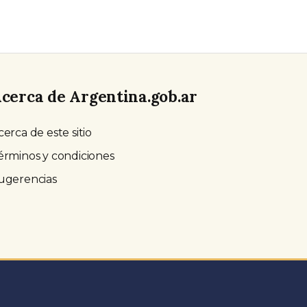
cerca de Argentina.gob.ar
cerca de este sitio
érminos y condiciones
ugerencias