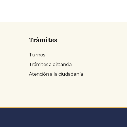
Trámites
Turnos
Trámites a distancia
Atención a la ciudadanía