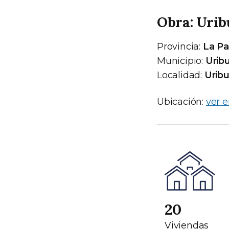
Obra: Uri
Provincia:
La P
Municipio:
Urib
Localidad:
Urib
Ubicación:
ver 
20
Viviendas