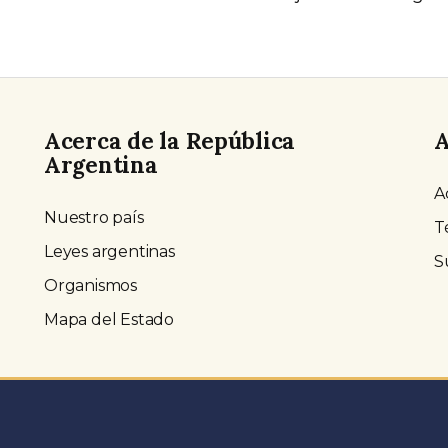
Acerca de la República
A
Argentina
A
Nuestro país
T
Leyes argentinas
S
Organismos
Mapa del Estado