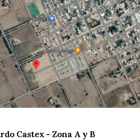
rdo Castex - Zona A y B