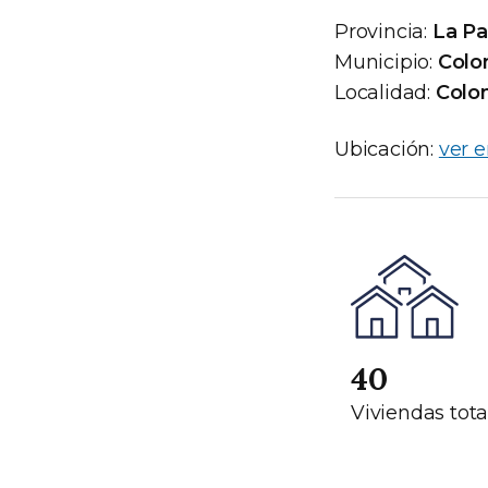
Provincia:
La P
Municipio:
Colo
Localidad:
Colo
Ubicación:
ver 
40
Viviendas tota