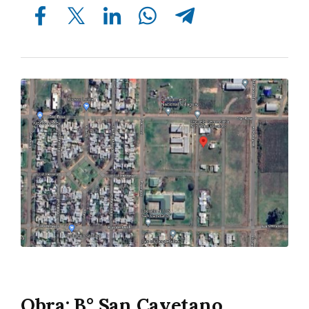
Compartir en Facebook
Compartir en Twitter
Compartir en Linkedin
Compartir en Whatsapp
Compartir en Telegram
Obra: B° San Cayetano