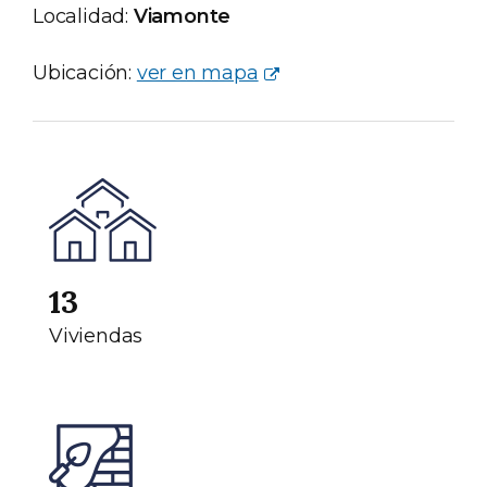
Localidad:
Viamonte
Ubicación:
ver en mapa
13
Viviendas