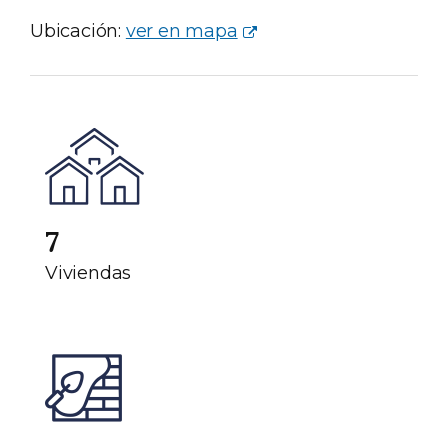
Ubicación:
ver en mapa
7
Viviendas