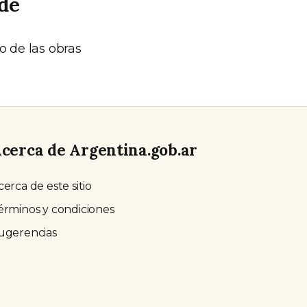
de
o de las obras
cerca de Argentina.gob.ar
cerca de este sitio
érminos y condiciones
ugerencias