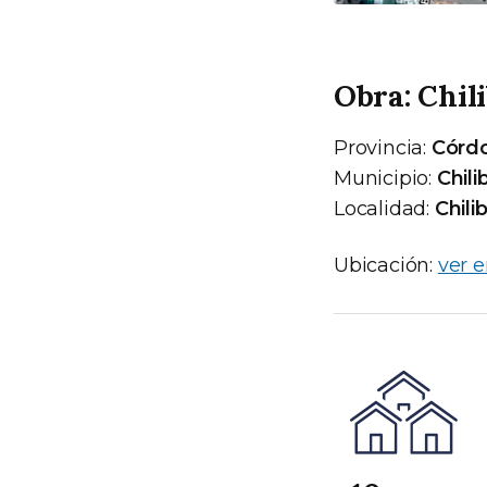
Obra: Chil
Provincia:
Córd
Municipio:
Chili
Localidad:
Chili
Ubicación:
ver 