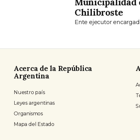
Municipalidad 
Chilibroste
Ente ejecutor encargad
Acerca de la República
A
Argentina
A
Nuestro país
T
Leyes argentinas
S
Organismos
Mapa del Estado