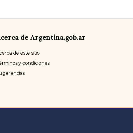
cerca de Argentina.gob.ar
cerca de este sitio
érminos y condiciones
ugerencias