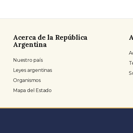
Acerca de la República
A
Argentina
A
Nuestro país
T
Leyes argentinas
S
Organismos
Mapa del Estado