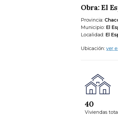
Obra: El Es
Provincia:
Chac
Municipio:
El Es
Localidad:
El Esp
Ubicación:
ver 
40
Viviendas tota