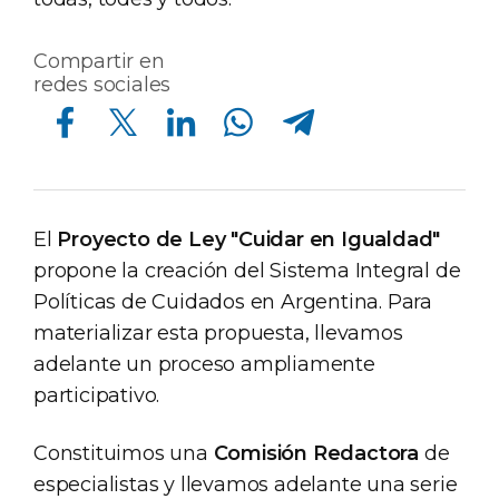
Compartir en
redes sociales
Compartir en Facebook
Compartir en Twitter
Compartir en Linkedin
Compartir en Whatsapp
Compartir en Telegram
El
Proyecto de Ley "Cuidar en Igualdad"
propone la creación del Sistema Integral de
Políticas de Cuidados en Argentina. Para
materializar esta propuesta, llevamos
adelante un proceso ampliamente
participativo.
Constituimos una
Comisión Redactora
de
especialistas y llevamos adelante una serie