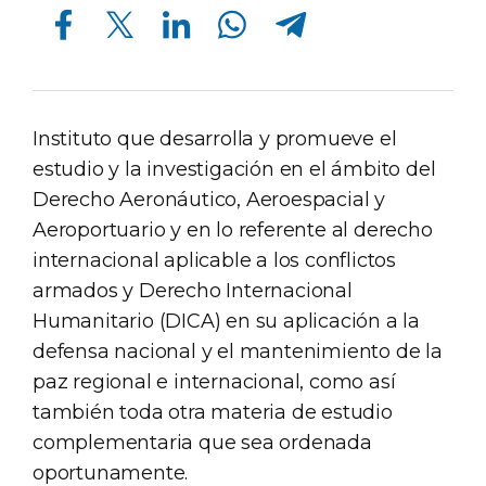
Compartir en Facebook
Compartir en Twitter
Compartir en Linkedin
Compartir en Whatsapp
Compartir en Telegram
Instituto que desarrolla y promueve el
estudio y la investigación en el ámbito del
Derecho Aeronáutico, Aeroespacial y
Aeroportuario y en lo referente al derecho
internacional aplicable a los conflictos
armados y Derecho Internacional
Humanitario (DICA) en su aplicación a la
defensa nacional y el mantenimiento de la
paz regional e internacional, como así
también toda otra materia de estudio
complementaria que sea ordenada
oportunamente.