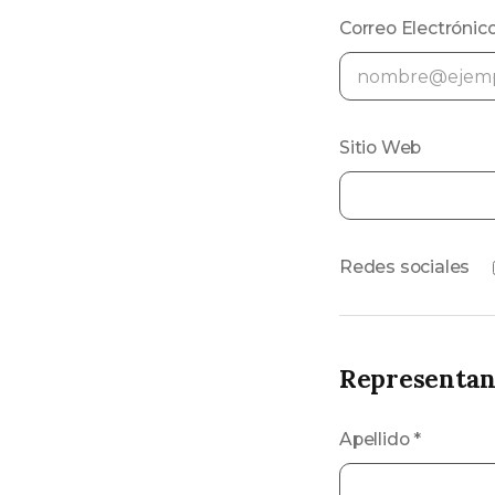
Correo Electrónic
Sitio Web
Redes sociales
Representant
Apellido
*