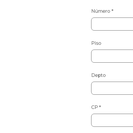
Número
*
Piso
Depto
CP
*