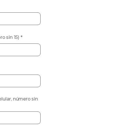
ro sin 15)
*
elular, número sin