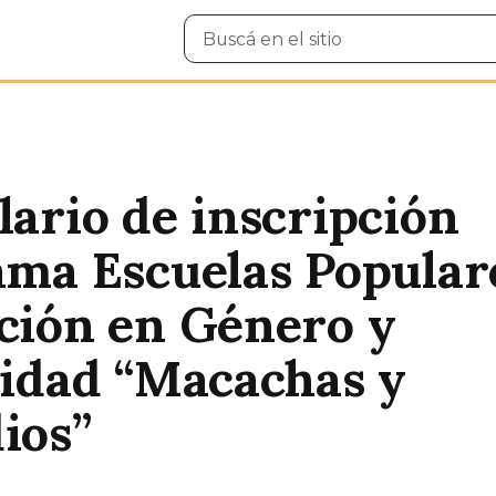
Buscar
en
el
sitio
ario de inscripción
ma Escuelas Popular
ción en Género y
idad “Macachas y
ios”