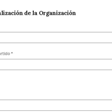
alización de la Organización
rtido
*