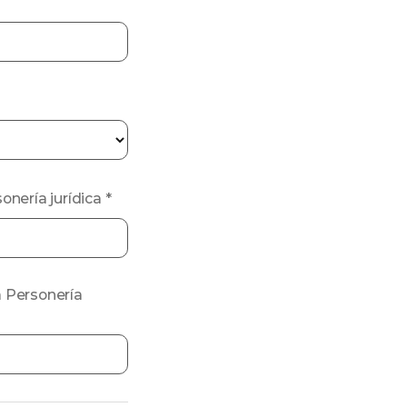
onería jurídica
*
a Personería