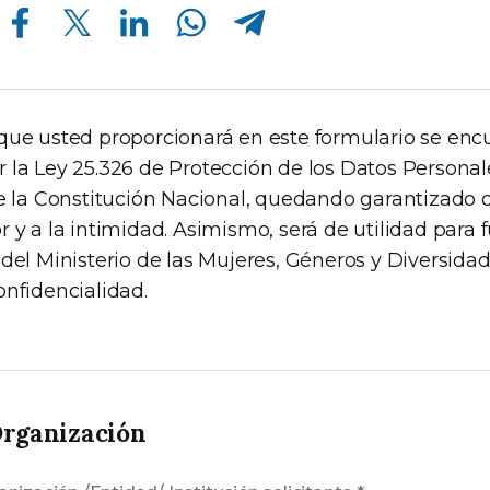
Compartir en Facebook
Compartir en Twitter
Compartir en Linkedin
Compartir en Whatsapp
Compartir en Telegram
que usted proporcionará en este formulario se enc
la Ley 25.326 de Protección de los Datos Personales
de la Constitución Nacional, quedando garantizado 
 y a la intimidad. Asimismo, será de utilidad para 
del Ministerio de las Mujeres, Géneros y Diversidad
onfidencialidad.
Organización