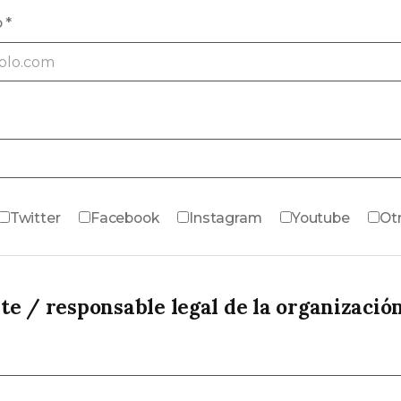
o
*
Twitter
Facebook
Instagram
Youtube
Ot
e / responsable legal de la organizació