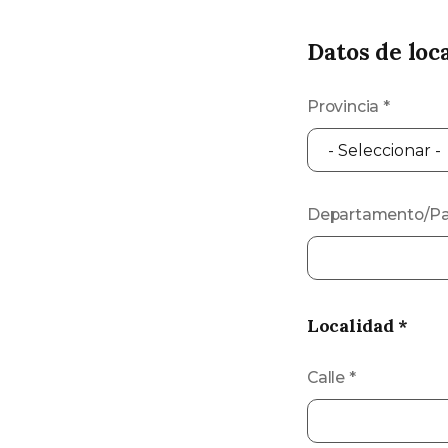
Datos de loc
Provincia
*
Departamento/Pa
Localidad *
Calle
*