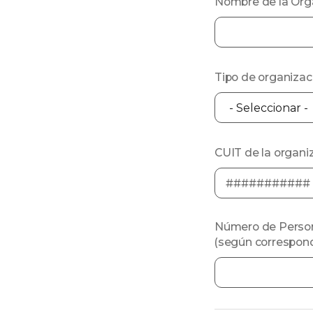
Nombre de la Orga
Tipo de organizac
CUIT de la organiz
Número de Persone
(según correspond