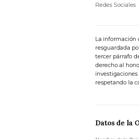
Redes Sociales
La información 
resguardada por 
tercer párrafo 
derecho al honor
investigaciones 
respetando la c
Datos de la 