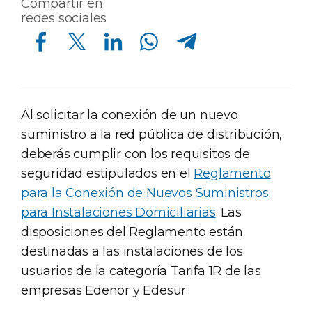
Compartir en
redes sociales
Compartir en Facebook
Compartir en Twitter
Compartir en Linkedin
Compartir en Whatsapp
Compartir en Telegram
Al solicitar la conexión de un nuevo
suministro a la red pública de distribución,
deberás cumplir con los requisitos de
seguridad estipulados en el
Reglamento
para la Conexión de Nuevos Suministros
para Instalaciones Domiciliarias
. Las
disposiciones del Reglamento están
destinadas a las instalaciones de los
usuarios de la categoría Tarifa 1R de las
empresas Edenor y Edesur.