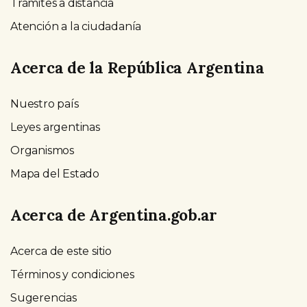
Trámites a distancia
Atención a la ciudadanía
Acerca de la República Argentina
Nuestro país
Leyes argentinas
Organismos
Mapa del Estado
Acerca de Argentina.gob.ar
Acerca de este sitio
Términos y condiciones
Sugerencias