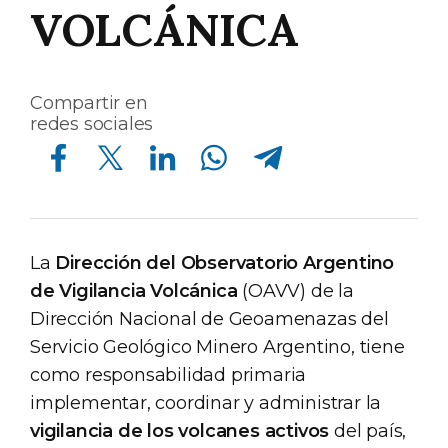
VOLCÁNICA
Compartir en
redes sociales
Compartir en Facebook
Compartir en Twitter
Compartir en Linkedin
Compartir en Whatsapp
Compartir en Telegram
La
Dirección del Observatorio Argentino
de Vigilancia Volcánica
(OAVV) de la
Dirección Nacional de Geoamenazas del
Servicio Geológico Minero Argentino, tiene
como responsabilidad primaria
implementar, coordinar y administrar la
vigilancia de los volcanes activos
del país,