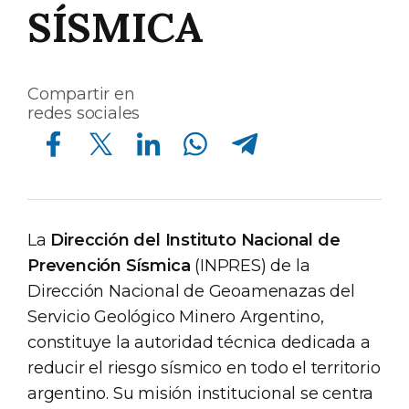
SÍSMICA
Compartir en
redes sociales
Compartir en Facebook
Compartir en Twitter
Compartir en Linkedin
Compartir en Whatsapp
Compartir en Telegram
La
Dirección del Instituto Nacional de
Prevención Sísmica
(INPRES) de la
Dirección Nacional de Geoamenazas del
Servicio Geológico Minero Argentino,
constituye la autoridad técnica dedicada a
reducir el riesgo sísmico en todo el territorio
argentino. Su misión institucional se centra