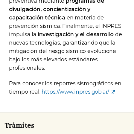
preventiva mediante
programas de
divulgación, concientización y
capacitación técnica
en materia de
prevención sísmica. Finalmente, el INPRES
impulsa la
investigación y el desarrollo
de
nuevas tecnologías, garantizando que la
mitigación del riesgo sísmico evolucione
bajo los más elevados estándares
profesionales.
Para conocer los reportes sismográficos en
tiempo real:
https://www.inpres.gob.ar/
Trámites