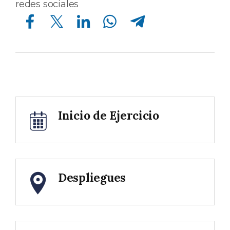
redes sociales
Compartir en Facebook
Compartir en Twitter
Compartir en Linkedin
Compartir en Whatsapp
Compartir en Telegram
Inicio de Ejercicio
Despliegues