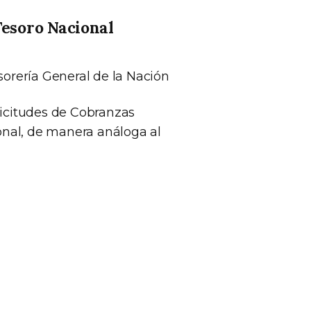
Tesoro Nacional
orería General de la Nación
icitudes de Cobranzas
onal, de manera análoga al