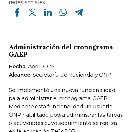
redes sociales
Compartir en Facebook
Compartir en Twitter
Compartir en Linkedin
Compartir en Whatsapp
Compartir en Telegram
Administración del cronograma
GAEP
Fecha
: Abril 2026
Alcance
: Secretaría de Hacienda y ONP
Se implementó una nueva funcionalidad
para administrar el cronograma GAEP.
Mediante esta funcionalidad un usuario
ONP habilitado podrá administrar las tareas
o actividades cuyo seguimiento se realiza
en la aplicación TaCoFOP.