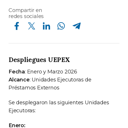
Compartir en
redes sociales
Compartir en Facebook
Compartir en Twitter
Compartir en Linkedin
Compartir en Whatsapp
Compartir en Telegram
Despliegues UEPEX
Fecha
: Enero y Marzo 2026
Alcance
: Unidades Ejecutoras de
Préstamos Externos
Se desplegaron las siguientes Unidades
Ejecutoras:
Enero: