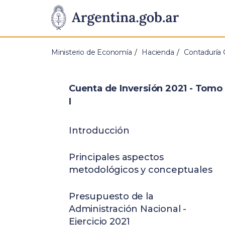
Pasar al contenido principal
Presidencia
de
Ministerio de Economía
Hacienda
Contaduría 
la
Nación
Cuenta de Inversión 2021 - Tomo
I
Introducción
Principales aspectos
metodológicos y conceptuales
Presupuesto de la
Administración Nacional -
Ejercicio 2021