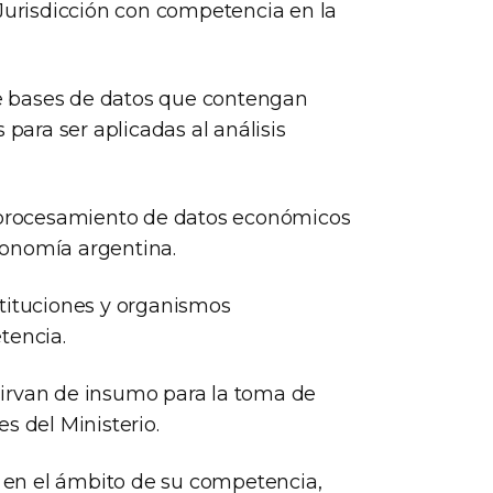
 Jurisdicción con competencia en la
 de bases de datos que contengan
 para ser aplicadas al análisis
y procesamiento de datos económicos
economía argentina.
nstituciones y organismos
tencia.
irvan de insumo para la toma de
s del Ministerio.
, en el ámbito de su competencia,