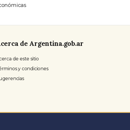
 económicas
cerca de Argentina.gob.ar
cerca de este sitio
érminos y condiciones
ugerencias