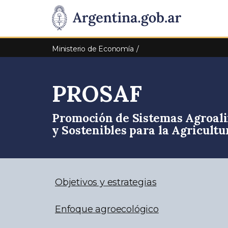
Pasar al contenido principal
Presidencia
de
Ministerio de Economía
la
PROSAF
Nación
Promoción de Sistemas Agroali
y Sostenibles para la Agricultu
Objetivos y estrategias
Enfoque agroecológico