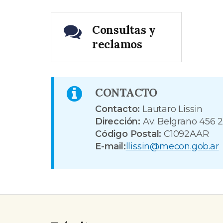
Consultas y
reclamos
CONTACTO
Contacto:
Lautaro Lissin
Dirección:
Av. Belgrano 456 2
Código Postal:
C1092AAR
E-mail:
llissin@mecon.gob.ar