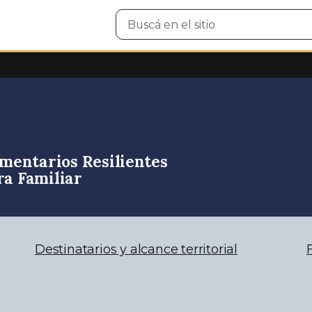
Buscar
en
el
sitio
mentarios Resilientes
ra Familiar
Destinatarios y alcance territorial