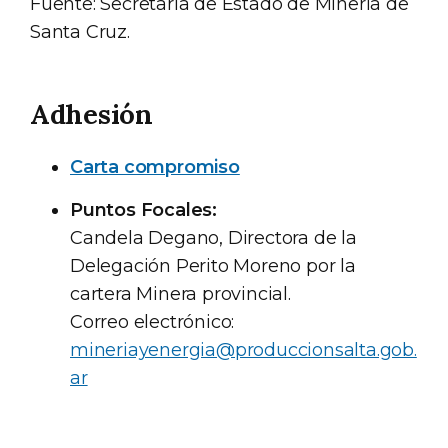
Fuente: Secretaría de Estado de Minería de
Santa Cruz.
Adhesión
Carta compromiso
Puntos Focales:
Candela Degano, Directora de la
Delegación Perito Moreno por la
cartera Minera provincial.
Correo electrónico:
mineriayenergia@produccionsalta.gob.
ar