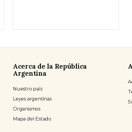
Acerca de la República
A
Argentina
A
Nuestro país
T
Leyes argentinas
S
Organismos
Mapa del Estado