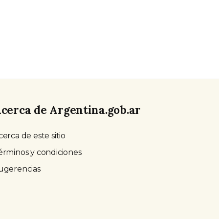
cerca de Argentina.gob.ar
cerca de este sitio
érminos y condiciones
ugerencias