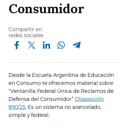
Consumidor
Compartir en
redes sociales
Compartir en Facebook
Compartir en Twitter
Compartir en Linkedin
Compartir en Whatsapp
Compartir en Telegram
Desde la Escuela Argentina de Educación
en Consumo te ofrecemos material sobre
“Ventanilla Federal Única de Reclamos de
Defensa del Consumidor”
Disposición
890/25
. Es un sistema no arancelado,
simple y federal.