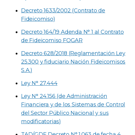
Decreto 1633/2002 (Contrato de
Fideicomiso)
Decreto 164/19 Adenda N° 1 al Contrato
de Fideicomiso FOGAR
Decreto 628/2018 (Reglamentación Ley
25.300 y fiduciario Nación Fideicomisos
S.A.)
Ley N° 27.444
Ley N° 24.156 (de Administración
Financiera y de los Sistemas de Control
del Sector Público Nacional y sus
modificatorias)
TAD/GDE Decreto N° 1.063 de fecha 4