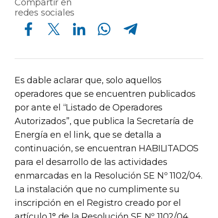
Compartir en
redes sociales
Compartir en Facebook
Compartir en Twitter
Compartir en Linkedin
Compartir en Whatsapp
Compartir en Telegram
Es dable aclarar que, solo aquellos
operadores que se encuentren publicados
por ante el “Listado de Operadores
Autorizados”, que publica la Secretaría de
Energía en el link, que se detalla a
continuación, se encuentran HABILITADOS
para el desarrollo de las actividades
enmarcadas en la Resolución SE Nº 1102/04.
La instalación que no cumplimente su
inscripción en el Registro creado por el
artículo 1° de la Resolución SE Nº 1102/04