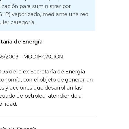
zación para suministrar por
(GLP) vaporizado, mediante una red
uier categoría.
etaría de Energía
6/2003 - MODIFICACIÓN
003 de la ex Secretaría de Energía
conomía, con el objeto de generar un
es y acciones que desarrollan las
cuado de petróleo, atendiendo a
ilidad.