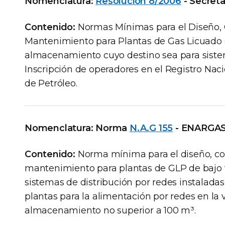
Nomenclatura:
Resolución 8/2006
- Secreta
Contenido:
Normas Mínimas para el Diseño, 
Mantenimiento para Plantas de Gas Licuado 
almacenamiento cuyo destino sea para sistem
Inscripción de operadores en el Registro Naci
de Petróleo.
Nomenclatura: Norma
N.A.G 155
- ENARGA
Contenido:
Norma mínima para el diseño, con
mantenimiento para plantas de GLP de baj
sistemas de distribución por redes instaladas e
plantas para la alimentación por redes en la 
almacenamiento no superior a 100 m³.