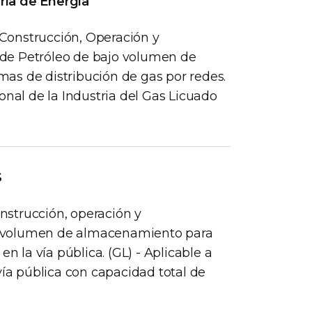
ría de Energía
Construcción, Operación y
de Petróleo de bajo volumen de
as de distribución de gas por redes.
onal de la Industria del Gas Licuado
S
strucción, operación y
o volumen de almacenamiento para
n la vía pública. (GL) - Aplicable a
vía pública con capacidad total de