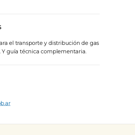
S
 el transporte y distribución de gas
0. Y guía técnica complementaria.
b.ar