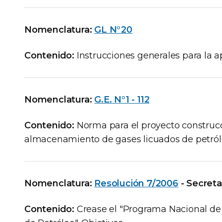
Nomenclatura:
GL N°20
Contenido:
Instrucciones generales para la 
Nomenclatura:
G.E. N°1 - 112
Contenido:
Norma para el proyecto construcc
almacenamiento de gases licuados de petról
Nomenclatura:
Resolución 7/2006
- Secreta
Contenido:
Crease el "Programa Nacional de 