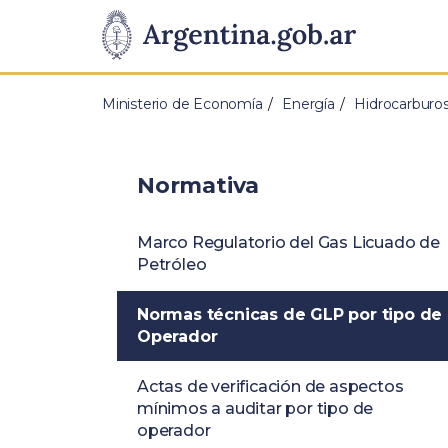
Pasar al contenido principal
Presidencia
de
Ministerio de Economía
Energía
Hidrocarburo
la
Nación
Normativa
Marco Regulatorio del Gas Licuado de
Petróleo
Normas técnicas de GLP por tipo de
Operador
Actas de verificación de aspectos
mínimos a auditar por tipo de
operador