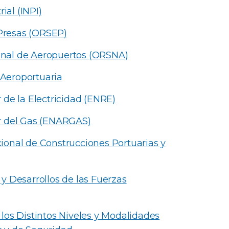
ial (INPI)
Presas (ORSEP)
nal de Aeropuertos (ORSNA)
 Aeroportuaria
 de la Electricidad (ENRE)
r del Gas (ENARGAS)
ional de Construcciones Portuarias y
y Desarrollos de las Fuerzas
los Distintos Niveles y Modalidades