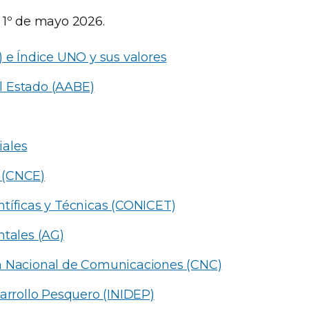
l 1º de mayo 2026.
) e Índice UNO y sus valores
l Estado (AABE)
iales
 (CNCE)
ntíficas y Técnicas (CONICET)
tales (AG)
ón Nacional de Comunicaciones (CNC)
sarrollo Pesquero (INIDEP)