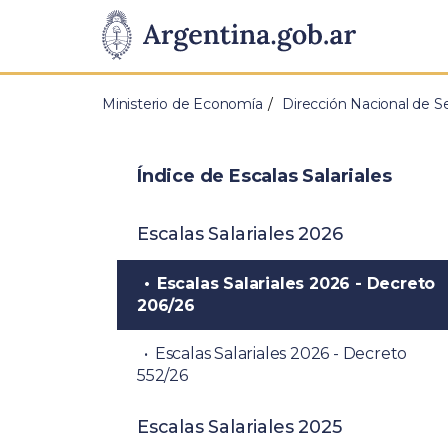
Pasar al contenido principal
Presidencia
de
Ministerio de Economía
Dirección Nacional de S
la
Nación
Índice de Escalas Salariales
Escalas Salariales 2026
Escalas Salariales 2026 - Decreto
206/26
Escalas Salariales 2026 - Decreto
552/26
Escalas Salariales 2025