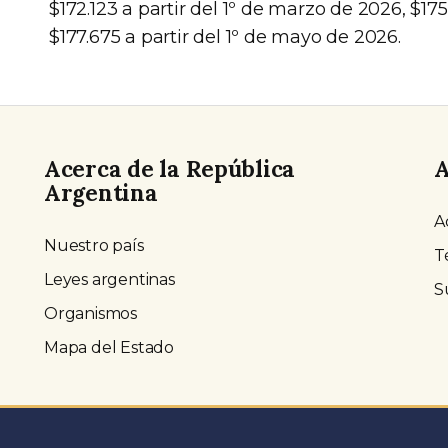
$172.123 a partir del 1º de marzo de 2026, $175
$177.675 a partir del 1º de mayo de 2026.
Acerca de la República
A
Argentina
A
Nuestro país
T
Leyes argentinas
S
Organismos
Mapa del Estado