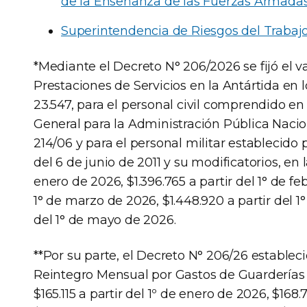
de la Enseñanza de las Fuerzas Armadas
Superintendencia de Riesgos del Trabajo
*Mediante el Decreto N° 206/2026 se fijó el v
Prestaciones de Servicios en la Antártida en l
23.547, para el personal civil comprendido en
General para la Administración Pública Nac
214/06 y para el personal militar establecido p
del 6 de junio de 2011 y su modificatorios, en 
enero de 2026, $1.396.765 a partir del 1° de fe
1° de marzo de 2026, $1.448.920 a partir del 1°
del 1° de mayo de 2026.
**Por su parte, el Decreto N° 206/26 establec
Reintegro Mensual por Gastos de Guarderías
$165.115 a partir del 1º de enero de 2026, $168.