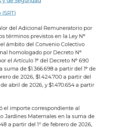
 y de Seguridad
 (SRT)
alor del Adicional Remuneratorio por
os términos previstos en la Ley N°
 el ámbito del Convenio Colectivo
ional homologado por Decreto N°
or el Artículo 1° del Decreto N° 690
la suma de $1.366.698 a partir del 1° de
brero de 2026, $1.424.700 a partir del
 de abril de 2026, y $1.470.654 a partir
ió el importe correspondiente al
 o Jardines Maternales en la suma de
748 a partir del 1º de febrero de 2026,