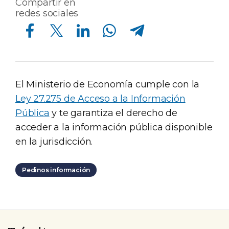
Compartir en
redes sociales
Compartir en Facebook
Compartir en Twitter
Compartir en Linkedin
Compartir en Whatsapp
Compartir en Telegram
El Ministerio de Economía cumple con la
Ley 27.275 de Acceso a la Información
Pública
y te garantiza el derecho de
acceder a la información pública disponible
en la jurisdicción.
Pedinos información